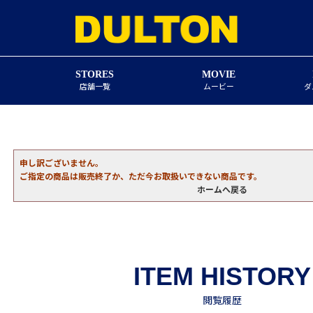
STORES
MOVIE
店舗一覧
ムービー
ダ
申し訳ございません。
ご指定の商品は販売終了か、ただ今お取扱いできない商品です。
ホームへ戻る