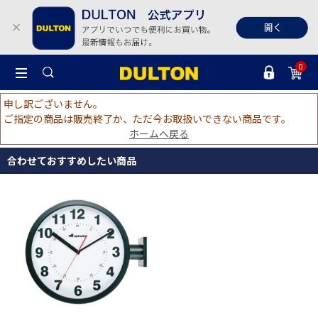
0
申し訳ございません。
ご指定の商品は販売終了か、ただ今お取扱いできない商品です。
ホームへ戻る
合わせておすすめしたい商品