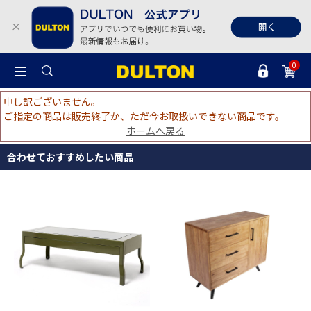
0
申し訳ございません。
ご指定の商品は販売終了か、ただ今お取扱いできない商品です。
ホームへ戻る
合わせておすすめしたい商品