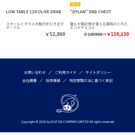
LOW TABLE 120 OLIVE DRAB
"DYLAN" END CHEST
スチールとガラスの魅力を引き出す
誰もが親近感を覚える調和のとれた
テーブル
エンドチェスト
￥
52,800
→
130,130
￥185900
￥
お問い合わせ
ご利用ガイド
サイトポリシー
会社概要
採用情報
特定商取引法に基づく表記
Copyright © 2020 by DULTON COMPANY LIMITED All rights reserved