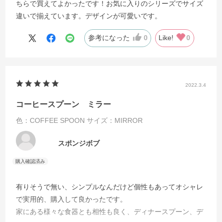
ちらで買えてよかったです！お気に入りのシリーズでサイズ
違いで揃えています。デザインが可愛いです。
参考になった
0
Like!
0
2022.3.4
コーヒースプーン ミラー
色：COFFEE SPOON
サイズ：MIRROR
スポンジボブ
有りそうで無い、シンプルなんだけど個性もあってオシャレ
で実用的、購入して良かったです。
家にある様々な食器とも相性も良く、ディナースプーン、デ