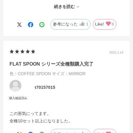
ィナーナイフ、ディナーフォーク、コーヒースプーンを揃え
続きを読む
大正解でした。次は同じシリーズのデザート用カトラリーを
購入予定です。
参考になった
1
Like!
0
2022.1.14
FLAT SPOON シリーズ全種類購入完了
色：COFFEE SPOON
サイズ：MIRROR
t70157015
この形気にってます。
全種10セット以上になりました。