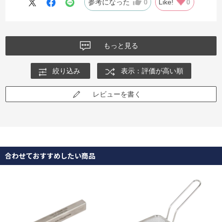
参考になった
0
Like!
0
もっと見る
絞り込み
表示：評価が高い順
レビューを書く
合わせておすすめしたい商品