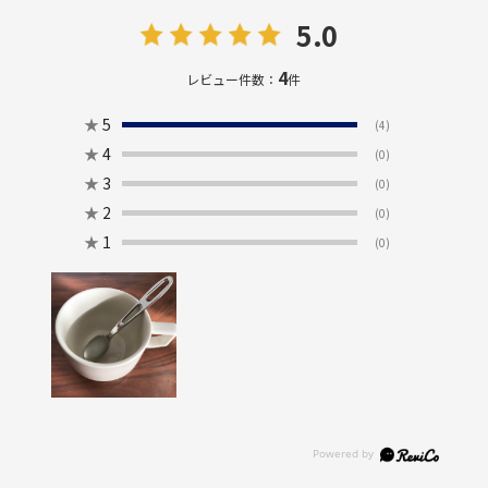
5.0
4
レビュー件数：
件
★
5
(4)
★
4
(0)
★
3
(0)
★
2
(0)
★
1
(0)