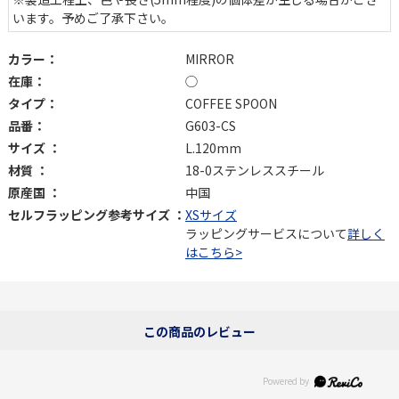
います。予めご了承下さい。
カラー：
MIRROR
在庫：
◯
タイプ：
COFFEE SPOON
品番：
G603-CS
サイズ ：
L.120mm
材質 ：
18-0ステンレススチール
原産国 ：
中国
セルフラッピング参考サイズ ：
XSサイズ
ラッピングサービスについて
詳しく
はこちら>
この商品のレビュー