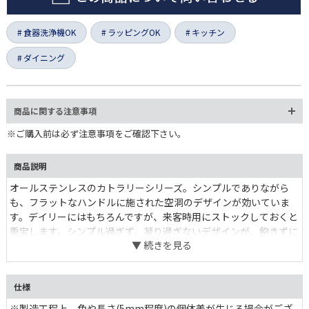
食器洗浄機OK
ラッピングOK
キッチン
ダイニング
商品に関する注意事項
※ご購入前は必ず注意事項をご確認下さい。
商品説明
オールステンレスのカトラリーシリーズ。シンプルでありながら
も、フラットなハンドルに施された空洞のデザインが効いていま
す。デイリーにはもちろんですが、来客時用にストックしておくと
重宝します。シンプル過ぎず、凝り過ぎないデザインが、飽きずに
長く使える秘密です。
仕様
※製造工程上、色や長さ(5mm程度)の個体差が生じる場合がござ