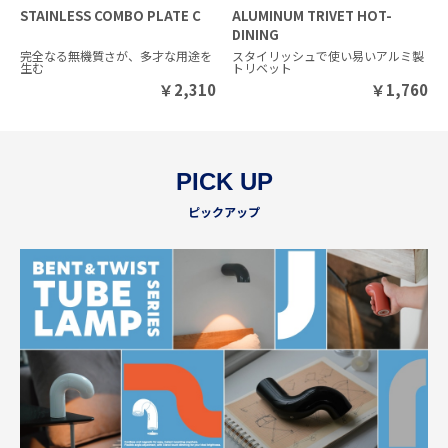
STAINLESS COMBO PLATE C
ALUMINUM TRIVET HOT-
DINING
完全なる無機質さが、多才な用途を
スタイリッシュで使い易いアルミ製
生む
トリベット
￥
2,310
￥
1,760
PICK UP
ピックアップ