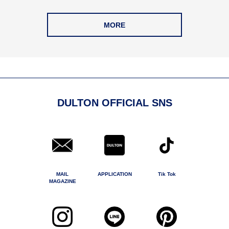
MORE
DULTON OFFICIAL SNS
MAIL
APPLICATION
Tik Tok
MAGAZINE