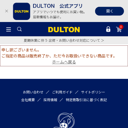
0
夏期休業に伴う 出荷・お問い合わせ対応について ＞
申し訳ございません。
ご指定の商品は販売終了か、ただ今お取扱いできない商品です。
ホームへ戻る
お問い合わせ
ご利用ガイド
サイトポリシー
会社概要
採用情報
特定商取引法に基づく表記