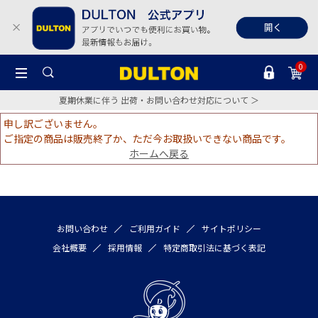
0
夏期休業に伴う 出荷・お問い合わせ対応について ＞
申し訳ございません。
ご指定の商品は販売終了か、ただ今お取扱いできない商品です。
ホームへ戻る
お問い合わせ
ご利用ガイド
サイトポリシー
会社概要
採用情報
特定商取引法に基づく表記