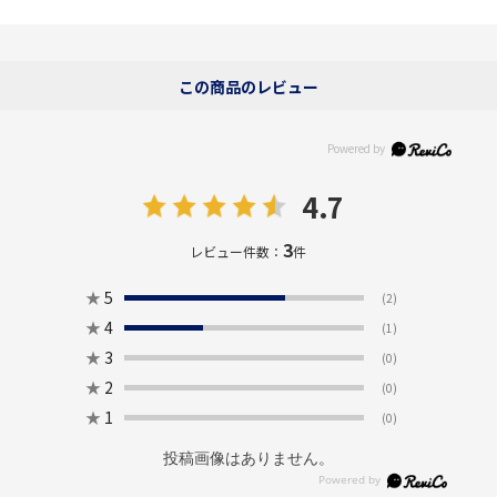
この商品のレビュー
4.7
3
レビュー件数：
件
★
5
(2)
★
4
(1)
★
3
(0)
★
2
(0)
★
1
(0)
投稿画像はありません。