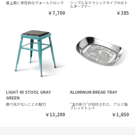
最上級に男性的なウォールクロック
シンプルなクラシックタイプのボト
ルオープナー
￥
7,700
￥
385
LIGHT 45 STOOL GRAY
ALUMINUM BREAD TRAY
GREEN
飾り気がないことの魅力
”主の祈り”が刻印された、アルミ製
ブレッドトレイ
￥
13,200
￥
1,650