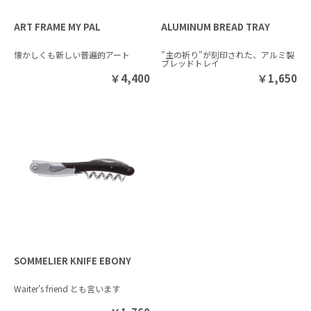
ART FRAME MY PAL
ALUMINUM BREAD TRAY
懐かしくも新しい普遍的アート
”主の祈り”が刻印された、アルミ製
ブレッドトレイ
￥
4,400
￥
1,650
SOMMELIER KNIFE EBONY
Waiter's friend とも言います