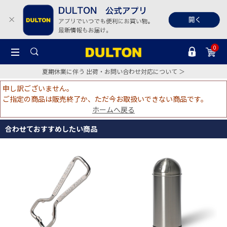
0
夏期休業に伴う 出荷・お問い合わせ対応について ＞
申し訳ございません。
ご指定の商品は販売終了か、ただ今お取扱いできない商品です。
ホームへ戻る
合わせておすすめしたい商品