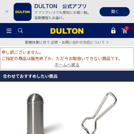
0
夏期休業に伴う 出荷・お問い合わせ対応について ＞
申し訳ございません。
ご指定の商品は販売終了か、ただ今お取扱いできない商品です。
ホームへ戻る
合わせておすすめしたい商品