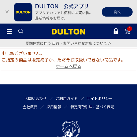
0
夏期休業に伴う 出荷・お問い合わせ対応について ＞
申し訳ございません。
ご指定の商品は販売終了か、ただ今お取扱いできない商品です。
ホームへ戻る
お問い合わせ
ご利用ガイド
サイトポリシー
会社概要
採用情報
特定商取引法に基づく表記