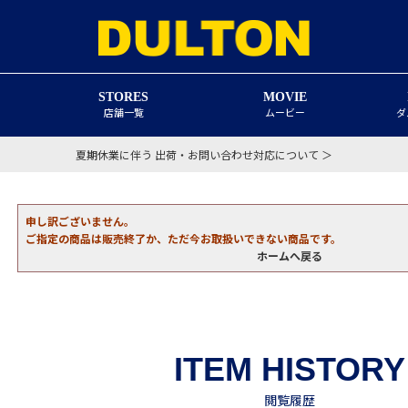
STORES
MOVIE
店舗一覧
ムービー
ダ
夏期休業に伴う 出荷・お問い合わせ対応について ＞
申し訳ございません。
ご指定の商品は販売終了か、ただ今お取扱いできない商品です。
ホームへ戻る