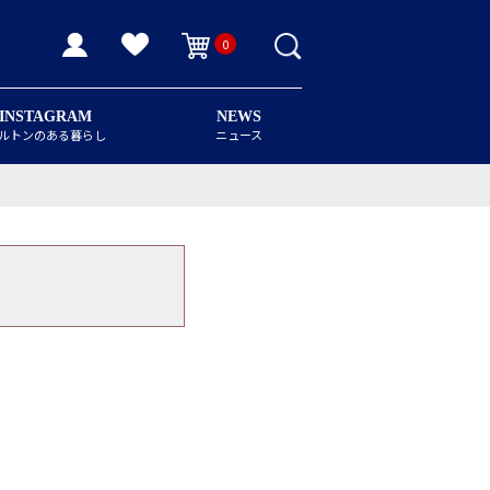
0
INSTAGRAM
NEWS
ルトンのある暮らし
ニュース