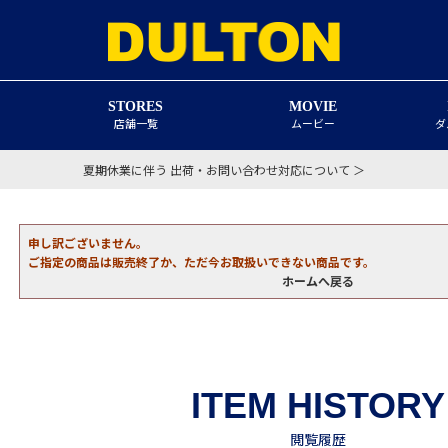
STORES
MOVIE
店舗一覧
ムービー
ダ
夏期休業に伴う 出荷・お問い合わせ対応について ＞
申し訳ございません。
ご指定の商品は販売終了か、ただ今お取扱いできない商品です。
ホームへ戻る