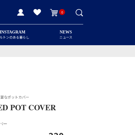
0
INSTAGRAM
NEWS
ルトンのある暮らし
ニュース
豊富なポットカバー
ED POT COVER
バー