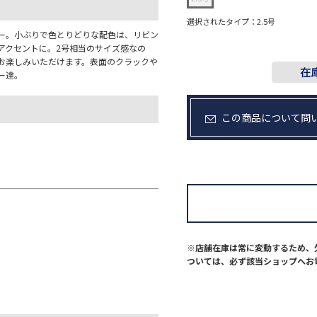
選択されたタイプ：2.5号
ー。小ぶりで色とりどりな配色は、リビン
アクセントに。2号相当のサイズ感なの
てお楽しみいただけます。表面のクラック
ー達。
この商品について問
。
※店舗在庫は常に変動するため、
ついては、必ず該当ショップへお