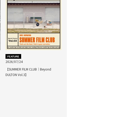
FEATURE
2026/07/24
【SUMMER FILM CLUB｜Beyond
DULTON Vol.3】