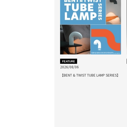
FEATURE
2026/08/06
【BENT & TWIST TUBE LAMP SERIES】