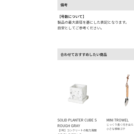
備考
【号数について】
製品の最大直径を基にした表記となります。
目安としてご参考ください。
合わせておすすめしたい商品
SOLID PLANTER CUBE S
MINI TROWEL
じっくり長く付き合え
ROUGH GRAY
小さな移植ゴテ
【3号】コンクリートの魅力満開