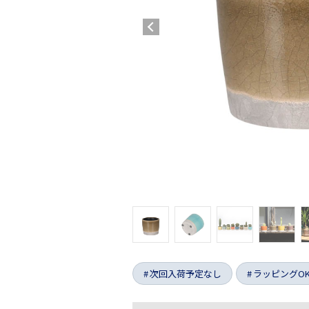
次回入荷予定なし
ラッピングO