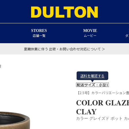
STORES
MOVIE
店舗一覧
ムービー
ダ
夏期休業に伴う 出荷・お問い合わせ対応について ＞
R
送料を確認する
【2.5号】カラーバリエーション
COLOR GLAZ
CLAY
カラー グレイズド ポット カ