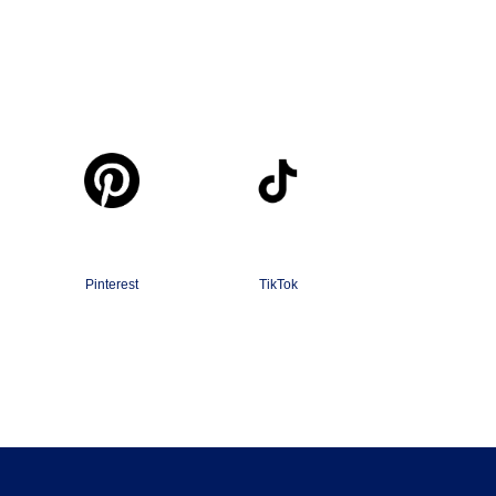
Pinterest
TikTok