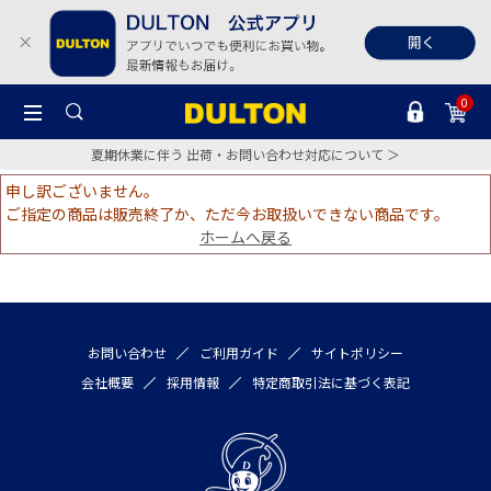
0
夏期休業に伴う 出荷・お問い合わせ対応について ＞
申し訳ございません。
ご指定の商品は販売終了か、ただ今お取扱いできない商品です。
ホームへ戻る
お問い合わせ
ご利用ガイド
サイトポリシー
会社概要
採用情報
特定商取引法に基づく表記