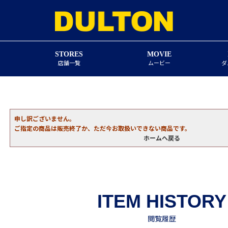
STORES
MOVIE
店舗一覧
ムービー
ダ
申し訳ございません。
ご指定の商品は販売終了か、ただ今お取扱いできない商品です。
ホームへ戻る