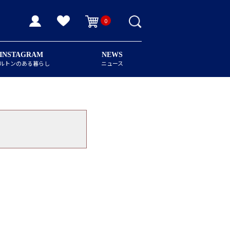
0
INSTAGRAM
NEWS
ルトンのある暮らし
ニュース