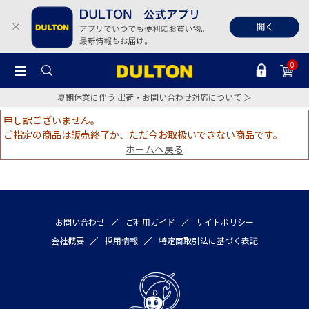
0
夏期休業に伴う 出荷・お問い合わせ対応について ＞
申し訳ございません。
ご指定の商品は販売終了か、ただ今お取扱いできない商品です。
ホームへ戻る
お問い合わせ
ご利用ガイド
サイトポリシー
会社概要
採用情報
特定商取引法に基づく表記