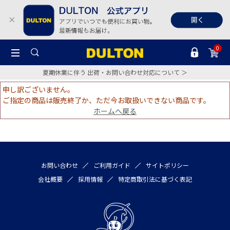
0
夏期休業に伴う 出荷・お問い合わせ対応について ＞
申し訳ございません。
ご指定の商品は販売終了か、ただ今お取扱いできない商品です。
ホームへ戻る
お問い合わせ
ご利用ガイド
サイトポリシー
会社概要
採用情報
特定商取引法に基づく表記