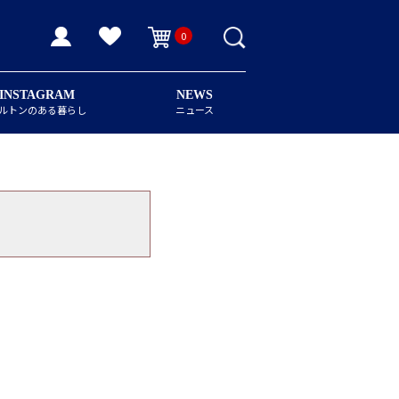
0
INSTAGRAM
NEWS
ルトンのある暮らし
ニュース