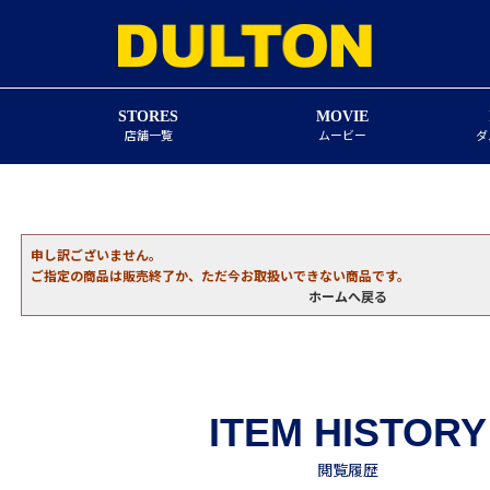
STORES
MOVIE
店舗一覧
ムービー
ダ
申し訳ございません。
ご指定の商品は販売終了か、ただ今お取扱いできない商品です。
ホームへ戻る