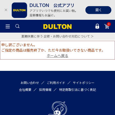
0
夏期休業に伴う 出荷・お問い合わせ対応について ＞
申し訳ございません。
ご指定の商品は販売終了か、ただ今お取扱いできない商品です。
ホームへ戻る
お問い合わせ
ご利用ガイド
サイトポリシー
会社概要
採用情報
特定商取引法に基づく表記