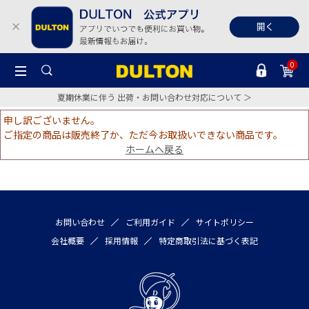
0
夏期休業に伴う 出荷・お問い合わせ対応について ＞
申し訳ございません。
ご指定の商品は販売終了か、ただ今お取扱いできない商品です。
ホームへ戻る
お問い合わせ
ご利用ガイド
サイトポリシー
会社概要
採用情報
特定商取引法に基づく表記