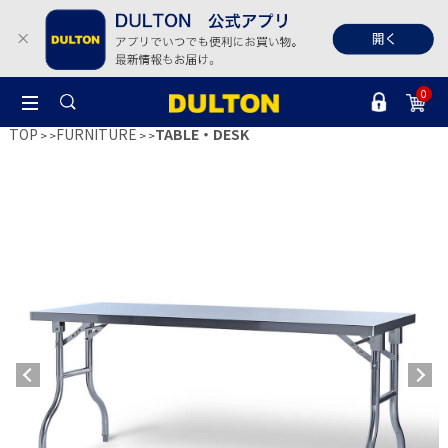
0
TOP
FURNITURE
TABLE・DESK
>
>