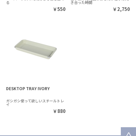
る
き合った時間
￥
550
￥
2,750
DESKTOP TRAY IVORY
ガシガシ使って欲しいスチールトレ
イ
￥
880