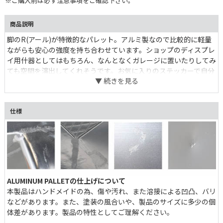
※ご購入前は必ず注意事項をご確認下さい。
商品説明
脚のR(アール)が特徴的なパレット。アルミ製なので比較的に軽量
ながらも安心の強度を持ち合わせています。ショップのディスプレ
イ用什器としてはもちろん、なんとなくガレージに置いたりしてみ
ても空間を演出してくれそうです。お気に入りのステッカーで自分
好みにカスタマイズしたり、使っていく中で付いたキズや汚れすら
も楽しんだり。気を遣わずにラフに長く使って欲しい、そんなアイ
テムです。全面アルミと木目調の2パターンより。
仕様
ALUMINUM PALLETの仕上げについて
本製品はハンドメイドの為、傷や汚れ、また溶接による凹凸、バリ
などがあります。また、塗装の風合いや、製品のサイズに多少の個
体差があります。製品の特性としてご理解ください。