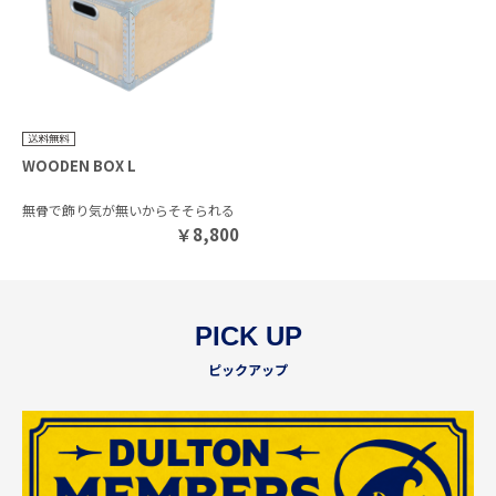
WOODEN BOX L
無骨で飾り気が無いからそそられる
￥
8,800
PICK UP
ピックアップ