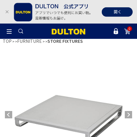
0
TOP
FURNITURE
STORE FIXTURES
>
>