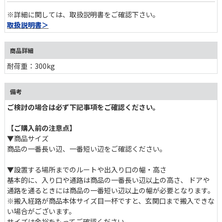
※詳細に関しては、取扱説明書をご確認下さい。
取扱説明書＞
商品詳細
耐荷重：300kg
備考
ご検討の場合は必ず下記事項をご確認ください。
【ご購入前の注意点】
▼商品サイズ
商品の一番長い辺、一番短い辺をご確認ください。
▼設置する場所までのルートや出入り口の幅・高さ
基本的に、入り口や通路は商品の一番長い辺以上の高さ、 ドア
通路を通るときには商品の一番短い辺以上の幅が必要となります。
※搬入経路が商品本体サイズ目一杯ですと、玄関口まで搬入できな
い場合がございます。
サイズは余裕をもってご確認ください。