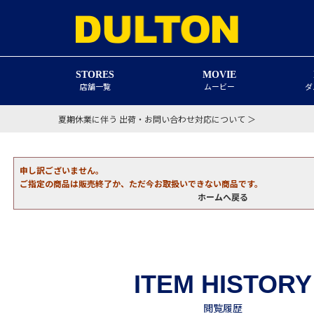
STORES
MOVIE
店舗一覧
ムービー
ダ
夏期休業に伴う 出荷・お問い合わせ対応について ＞
申し訳ございません。
ご指定の商品は販売終了か、ただ今お取扱いできない商品です。
ホームへ戻る