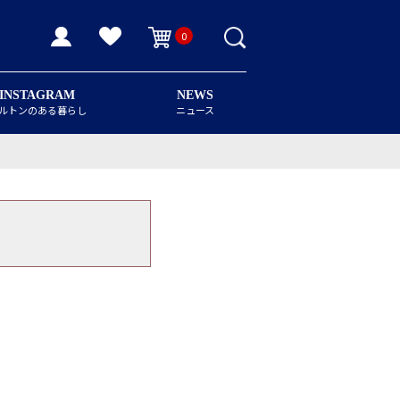
0
INSTAGRAM
NEWS
ルトンのある暮らし
ニュース