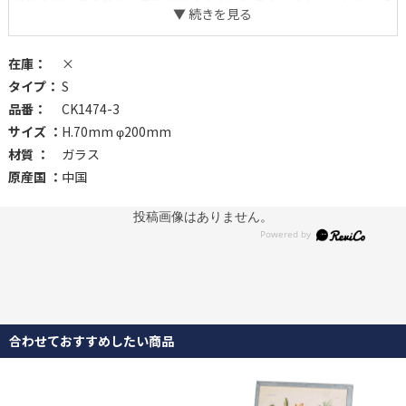
はいくつあってもお役立ち。
在庫：
×
タイプ：
S
品番：
CK1474-3
サイズ ：
H.70mm φ200mm
材質 ：
ガラス
原産国 ：
中国
投稿画像はありません。
合わせておすすめしたい商品