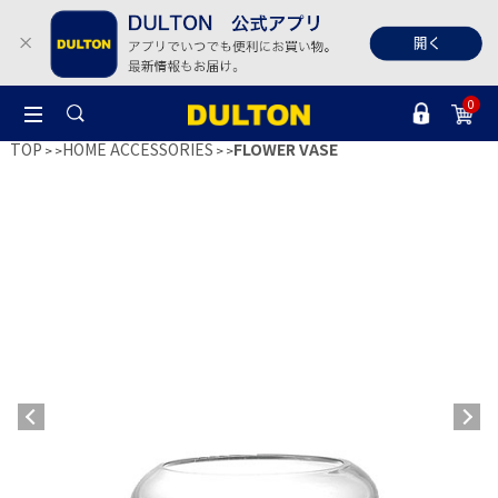
0
TOP
HOME ACCESSORIES
FLOWER VASE
>
>