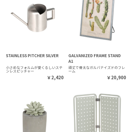
STAINLESS PITCHER SILVER
GALVANIZED FRAME STAND
A1
小さめなフォルムが愛くるしいステ
頑丈で骨太なガルバナイズドのフレ
ンレスピッチャー
ーム
￥
2,420
￥
20,900