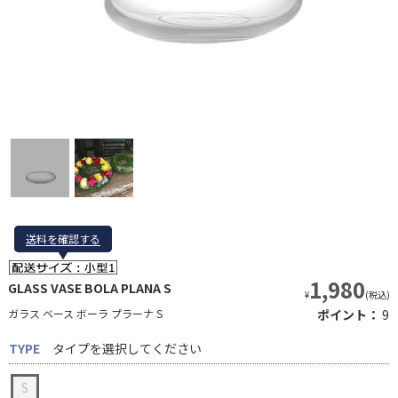
送料を確認する
送料を確認する
1,980
GLASS VASE BOLA PLANA S
¥
(税込)
ガラス ベース ボーラ プラーナ S
ポイント：
9
TYPE
タイプを選択してください
S