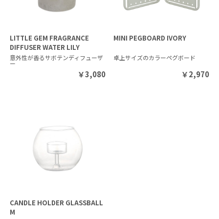
LITTLE GEM FRAGRANCE
MINI PEGBOARD IVORY
DIFFUSER WATER LILY
意外性が香るサボテンディフューザ
卓上サイズのカラーペグボード
ー
￥
3,080
￥
2,970
CANDLE HOLDER GLASSBALL
M