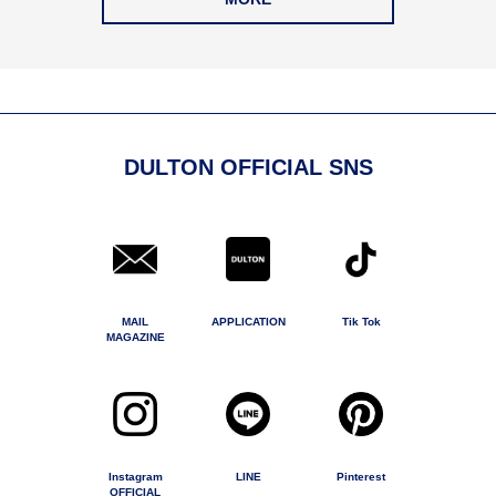
DULTON OFFICIAL SNS
MAIL
APPLICATION
Tik Tok
MAGAZINE
Instagram
LINE
Pinterest
OFFICIAL