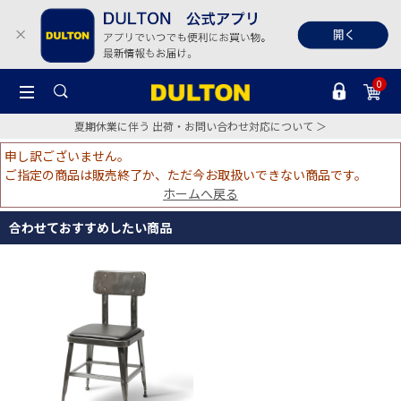
0
夏期休業に伴う 出荷・お問い合わせ対応について ＞
申し訳ございません。
ご指定の商品は販売終了か、ただ今お取扱いできない商品です。
ホームへ戻る
合わせておすすめしたい商品