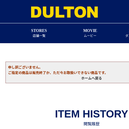
STORES
MOVIE
店舗一覧
ムービー
ダ
申し訳ございません。
ご指定の商品は販売終了か、ただ今お取扱いできない商品です。
ホームへ戻る