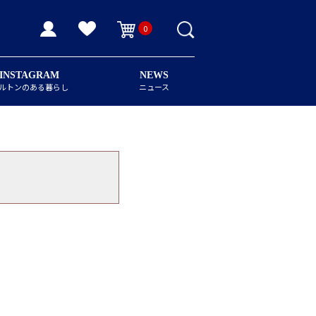
0
INSTAGRAM
NEWS
ルトンのある暮らし
ニュース