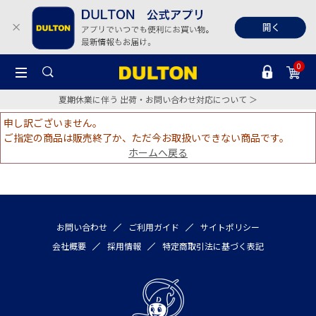
0
夏期休業に伴う 出荷・お問い合わせ対応について ＞
申し訳ございません。
ご指定の商品は販売終了か、ただ今お取扱いできない商品です。
ホームへ戻る
お問い合わせ
ご利用ガイド
サイトポリシー
会社概要
採用情報
特定商取引法に基づく表記