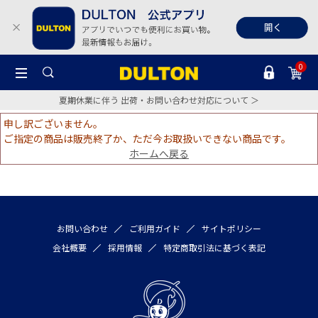
0
夏期休業に伴う 出荷・お問い合わせ対応について ＞
申し訳ございません。
ご指定の商品は販売終了か、ただ今お取扱いできない商品です。
ホームへ戻る
お問い合わせ
ご利用ガイド
サイトポリシー
会社概要
採用情報
特定商取引法に基づく表記