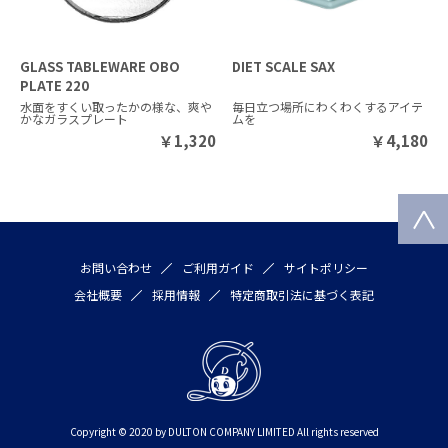
GLASS TABLEWARE OBO
DIET SCALE SAX
PLATE 220
水面をすくい取ったかの様な、爽や
毎日立つ場所にわくわくするアイテ
かなガラスプレート
ムを
￥
1,320
￥
4,180
お問い合わせ
ご利用ガイド
サイトポリシー
会社概要
採用情報
特定商取引法に基づく表記
Copyright © 2020 by DULTON COMPANY LIMITED All rights reserved