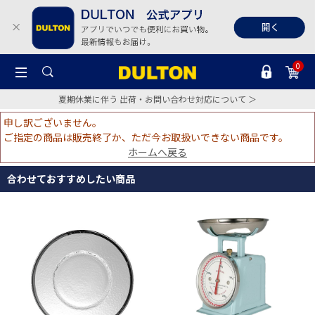
0
夏期休業に伴う 出荷・お問い合わせ対応について ＞
申し訳ございません。
ご指定の商品は販売終了か、ただ今お取扱いできない商品です。
ホームへ戻る
合わせておすすめしたい商品