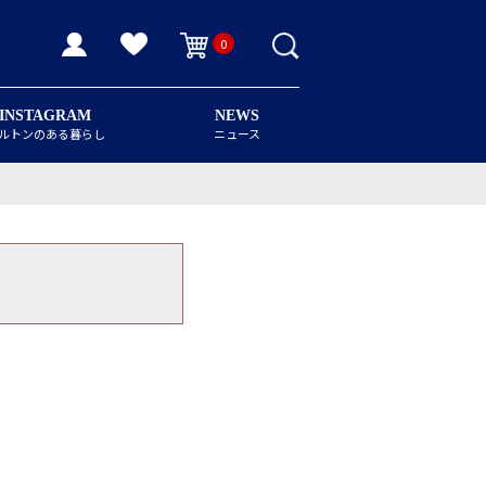
0
INSTAGRAM
NEWS
ルトンのある暮らし
ニュース