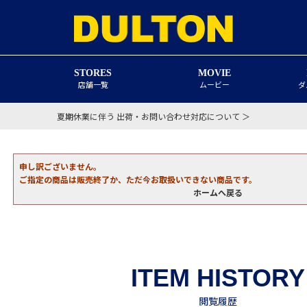
STORES
MOVIE
店舗一覧
ムービー
ダ
夏期休業に伴う 出荷・お問い合わせ対応について ＞
申し訳ございません。
ご指定の商品は販売終了か、ただ今お取扱いできない商品です。
ホームへ戻る