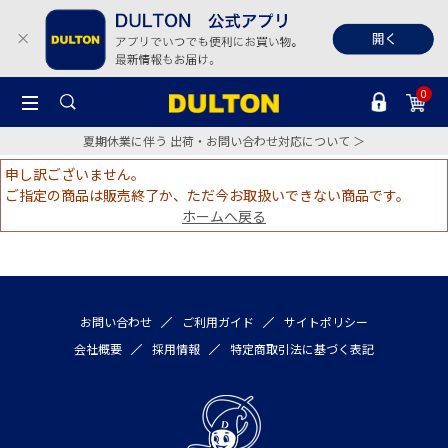
0
夏期休業に伴う 出荷・お問い合わせ対応について ＞
申し訳ございません。
ご指定の商品は販売終了か、ただ今お取扱いできない商品です。
ホームへ戻る
お問い合わせ
ご利用ガイド
サイトポリシー
会社概要
採用情報
特定商取引法に基づく表記