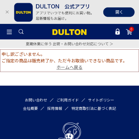
0
夏期休業に伴う 出荷・お問い合わせ対応について ＞
申し訳ございません。
ご指定の商品は販売終了か、ただ今お取扱いできない商品です。
ホームへ戻る
お問い合わせ
ご利用ガイド
サイトポリシー
会社概要
採用情報
特定商取引法に基づく表記