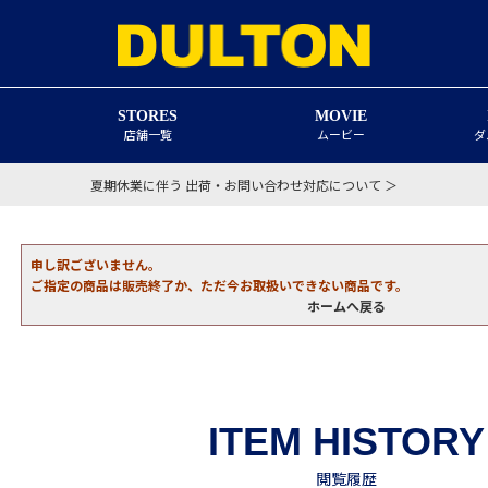
STORES
MOVIE
店舗一覧
ムービー
ダ
夏期休業に伴う 出荷・お問い合わせ対応について ＞
申し訳ございません。
ご指定の商品は販売終了か、ただ今お取扱いできない商品です。
ホームへ戻る