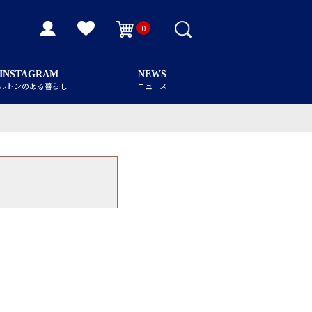
0
INSTAGRAM
NEWS
ルトンのある暮らし
ニュース