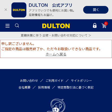
0
夏期休業に伴う 出荷・お問い合わせ対応について ＞
申し訳ございません。
ご指定の商品は販売終了か、ただ今お取扱いできない商品です。
ホームへ戻る
お問い合わせ
ご利用ガイド
サイトポリシー
会社概要
採用情報
特定商取引法に基づく表記