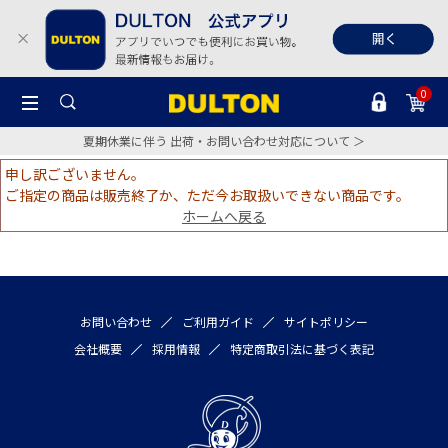
0
夏期休業に伴う 出荷・お問い合わせ対応について ＞
申し訳ございません。
ご指定の商品は販売終了か、ただ今お取扱いできない商品です。
ホームへ戻る
お問い合わせ
ご利用ガイド
サイトポリシー
会社概要
採用情報
特定商取引法に基づく表記