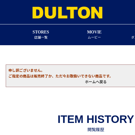
STORES
MOVIE
店舗一覧
ムービー
ダ
申し訳ございません。
ご指定の商品は販売終了か、ただ今お取扱いできない商品です。
ホームへ戻る