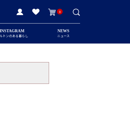
0
INSTAGRAM
NEWS
ルトンのある暮らし
ニュース