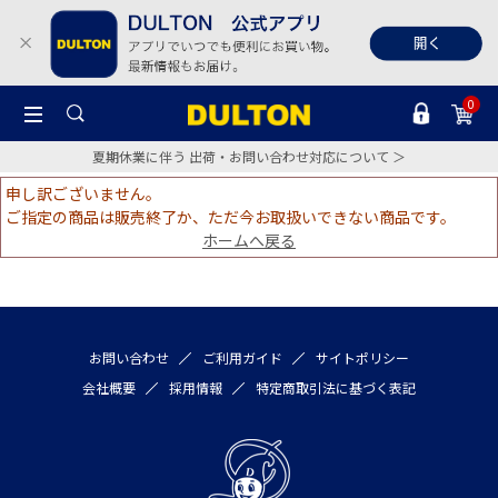
0
夏期休業に伴う 出荷・お問い合わせ対応について ＞
申し訳ございません。
ご指定の商品は販売終了か、ただ今お取扱いできない商品です。
ホームへ戻る
お問い合わせ
ご利用ガイド
サイトポリシー
会社概要
採用情報
特定商取引法に基づく表記