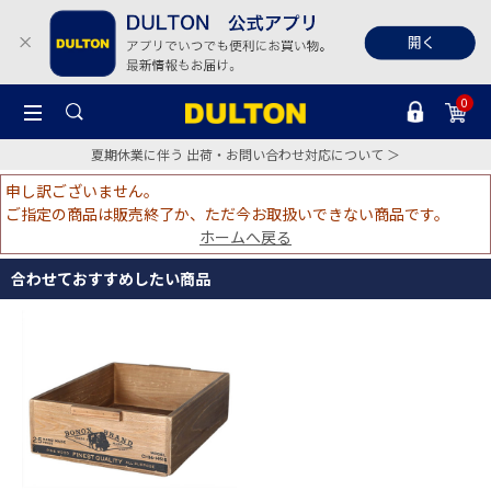
0
夏期休業に伴う 出荷・お問い合わせ対応について ＞
申し訳ございません。
ご指定の商品は販売終了か、ただ今お取扱いできない商品です。
ホームへ戻る
合わせておすすめしたい商品