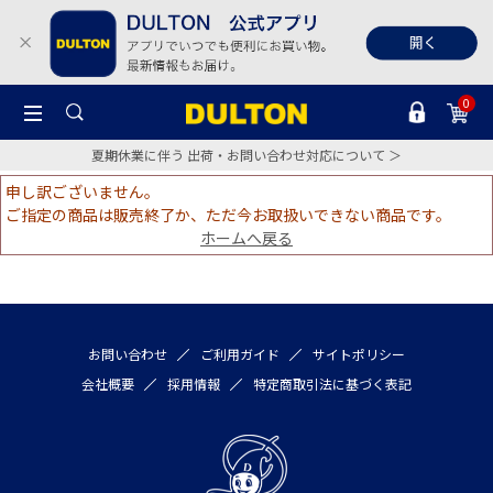
0
夏期休業に伴う 出荷・お問い合わせ対応について ＞
申し訳ございません。
ご指定の商品は販売終了か、ただ今お取扱いできない商品です。
ホームへ戻る
お問い合わせ
ご利用ガイド
サイトポリシー
会社概要
採用情報
特定商取引法に基づく表記