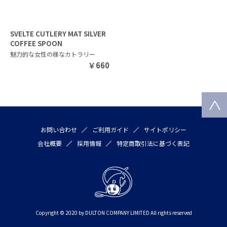
SVELTE CUTLERY MAT SILVER
COFFEE SPOON
魅力的な女性の様なカトラリー
￥
660
お問い合わせ
ご利用ガイド
サイトポリシー
会社概要
採用情報
特定商取引法に基づく表記
Copyright © 2020 by DULTON COMPANY LIMITED All rights reserved