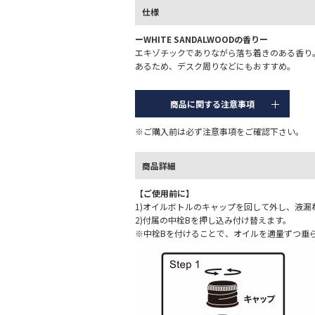
仕様
ーWHITE SANDALWOODの香りー
エキゾチックでありながら落ち着きのある香り
あるため、デスク周りなどにもおすすめ。
商品に関する注意事項
※ご購入前は必ず注意事項をご確認下さい。
商品詳細
【ご使用前に】
1)オイルボトルのキャップを回して外し、液漏
2)付属の中栓Bを押し込み付け替えます。
※中栓Bを付けることで、オイルを適量ずつ垂