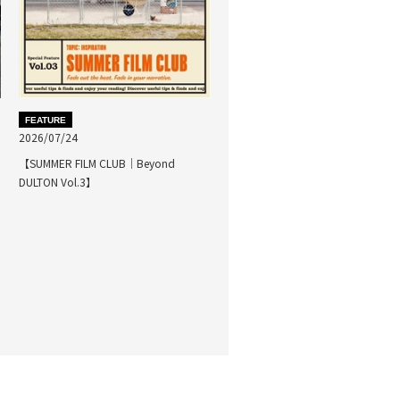
FEATURE
2026/07/24
【SUMMER FILM CLUB｜Beyond
DULTON Vol.3】