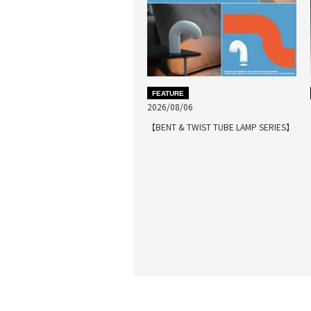
FEATURE
2026/08/06
【BENT & TWIST TUBE LAMP SERIES】