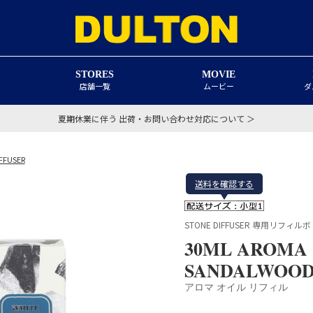
STORES
MOVIE
店舗一覧
ムービー
ダ
夏期休業に伴う 出荷・お問い合わせ対応について ＞
FFUSER
送料を確認する
STONE DIFFUSER 専用リフィル
30ML AROMA 
SANDALWOO
アロマ オイル リフィル