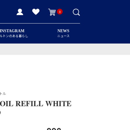
0
INSTAGRAM
NEWS
ルトンのある暮らし
ニュース
ボトル
OIL REFILL WHITE
D