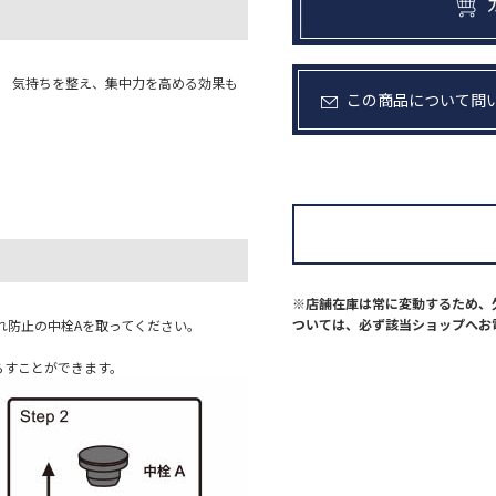
。 気持ちを整え、集中力を高める効果も
この商品について問
※店舗在庫は常に変動するため、
ついては、必ず該当ショップへお
れ防止の中栓Aを取ってください。
らすことができます。