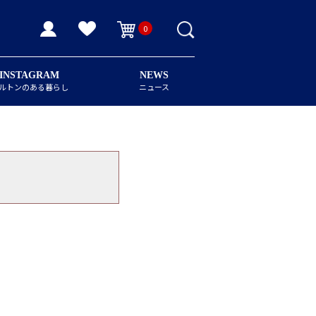
0
INSTAGRAM
NEWS
ルトンのある暮らし
ニュース