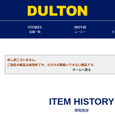
STORES
MOVIE
店舗一覧
ムービー
ダ
申し訳ございません。
ご指定の商品は販売終了か、ただ今お取扱いできない商品です。
ホームへ戻る