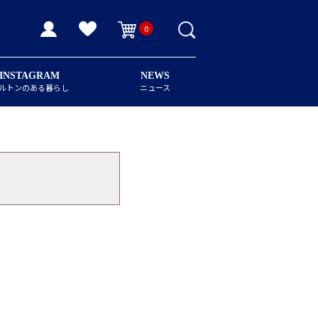
0
INSTAGRAM
NEWS
ルトンのある暮らし
ニュース