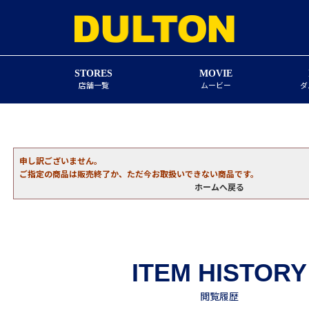
STORES
MOVIE
店舗一覧
ムービー
ダ
申し訳ございません。
ご指定の商品は販売終了か、ただ今お取扱いできない商品です。
ホームへ戻る