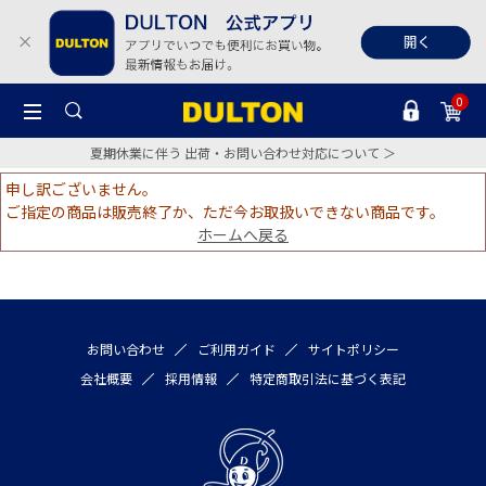
0
夏期休業に伴う 出荷・お問い合わせ対応について ＞
申し訳ございません。
ご指定の商品は販売終了か、ただ今お取扱いできない商品です。
ホームへ戻る
お問い合わせ
ご利用ガイド
サイトポリシー
会社概要
採用情報
特定商取引法に基づく表記