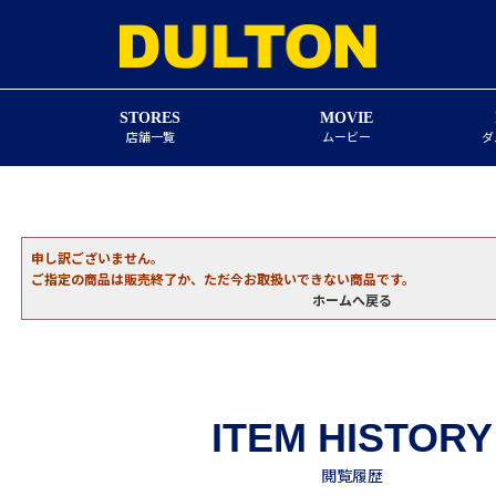
STORES
MOVIE
店舗一覧
ムービー
ダ
申し訳ございません。
ご指定の商品は販売終了か、ただ今お取扱いできない商品です。
ホームへ戻る