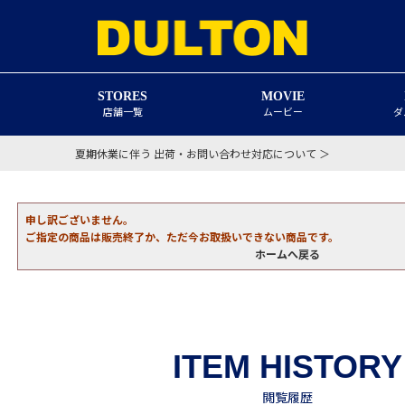
STORES
MOVIE
店舗一覧
ムービー
ダ
夏期休業に伴う 出荷・お問い合わせ対応について ＞
申し訳ございません。
ご指定の商品は販売終了か、ただ今お取扱いできない商品です。
ホームへ戻る