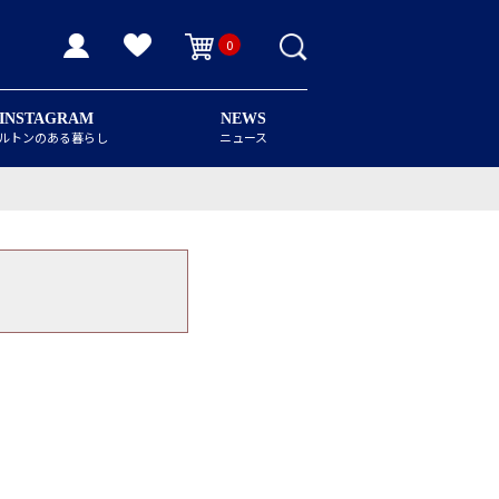
0
INSTAGRAM
NEWS
ルトンのある暮らし
ニュース