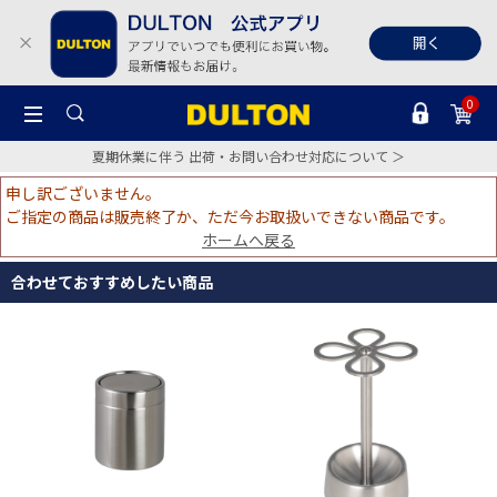
0
夏期休業に伴う 出荷・お問い合わせ対応について ＞
申し訳ございません。
ご指定の商品は販売終了か、ただ今お取扱いできない商品です。
ホームへ戻る
合わせておすすめしたい商品