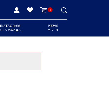
0
INSTAGRAM
NEWS
ルトンのある暮らし
ニュース